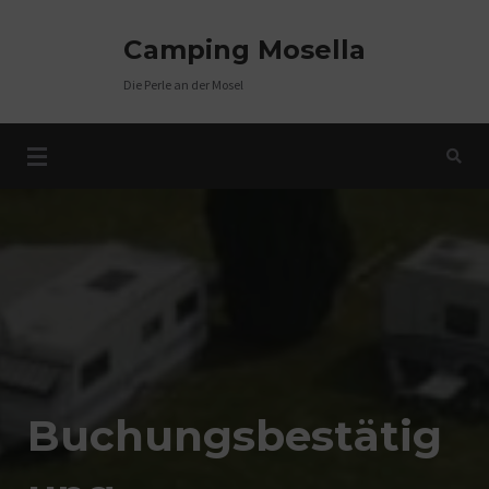
Camping Mosella
Die Perle an der Mosel
Buchungsbestätig