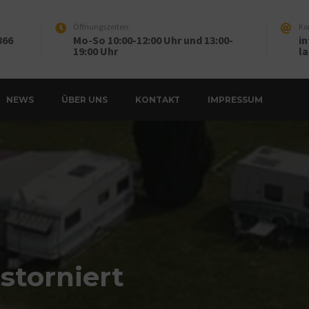
Öffnungszeiten:
Ko
866
Mo-So 10:00-12:00 Uhr und 13:00-
i
19:00 Uhr
la
NEWS
ÜBER UNS
KONTAKT
IMPRESSUM
storniert